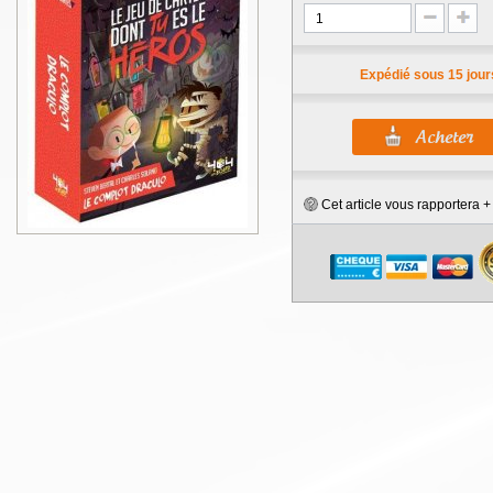
Expédié sous 15 jour
Cet article vous rapportera 