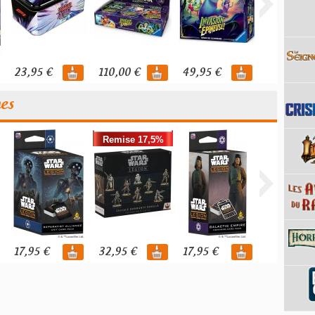
23,95 €
110,00 €
49,95 €
119,95 €
nes
Remise 17,5%
17,95 €
32,95 €
17,95 €
39,95 €