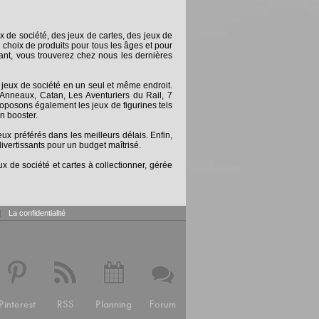
x de société, des jeux de cartes, des jeux de
 choix de produits pour tous les âges et pour
nt, vous trouverez chez nous les dernières
 jeux de société en un seul et même endroit.
Anneaux, Catan, Les Aventuriers du Rail, 7
posons également les jeux de figurines tels
n booster.
 préférés dans les meilleurs délais. Enfin,
ivertissants pour un budget maîtrisé.
x de société et cartes à collectionner, gérée
|
La confidentialité
Pinterest
RSS
Planning
Forum