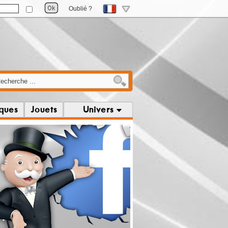
Oublié ?
iques
Jouets
Univers