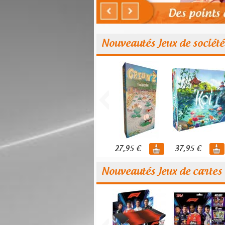
Nouveautés Jeux de société
27,95 €
37,95 €
Nouveautés Jeux de cartes