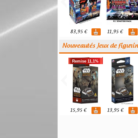
83,95 €
11,95 €
Nouveautés Jeux de figuri
Remise 11,1%
15,95 €
13,95 €