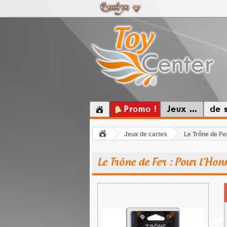
Promo !
Jeux ...
de 
Jeux de cartes
Le Trône de Fe
Le Trône de Fer : Pour l'Hon