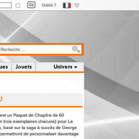
Oublié ?
ques
Jouets
Univers
)
 est un Paquet de Chapitre de 60
en trois exemplaires chacune) pour Le
tes, basé sur la saga à succès de George
 permettront de personnaliser davantage