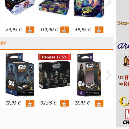
23,95 €
110,00 €
49,95 €
119,95 €
nes
Remise 17,5%
17,95 €
32,95 €
17,95 €
39,95 €