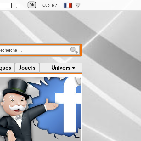
Oublié ?
iques
Jouets
Univers