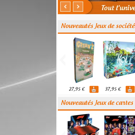
Nouveautés Jeux de société
27,95 €
37,95 €
Nouveautés Jeux de cartes