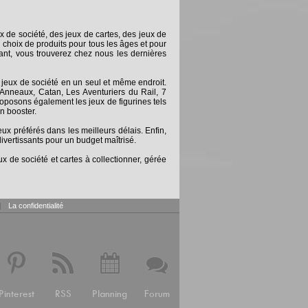
x de société, des jeux de cartes, des jeux de
 choix de produits pour tous les âges et pour
nt, vous trouverez chez nous les dernières
 jeux de société en un seul et même endroit.
Anneaux, Catan, Les Aventuriers du Rail, 7
posons également les jeux de figurines tels
n booster.
 préférés dans les meilleurs délais. Enfin,
ivertissants pour un budget maîtrisé.
x de société et cartes à collectionner, gérée
|
La confidentialité
Pinterest
RSS
Planning
Forum