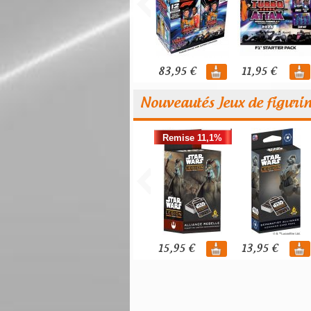
83,95 €
11,95 €
Nouveautés Jeux de figuri
Remise 11,1%
15,95 €
13,95 €