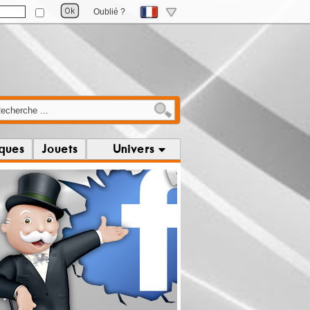
Oublié ?
iques
Jouets
Univers