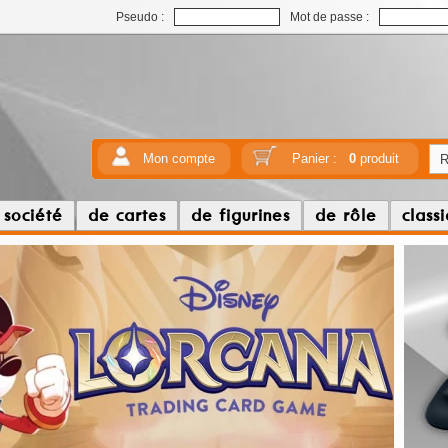
Pseudo :
Mot de passe :
Mon compte
Panier :
0
produit
 société
de cartes
de figurines
de rôle
class