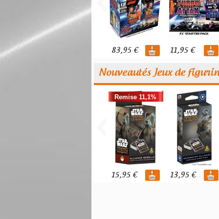
83,95 €
11,95 €
Nouveautés Jeux de figuri
Remise 11,1%
15,95 €
13,95 €