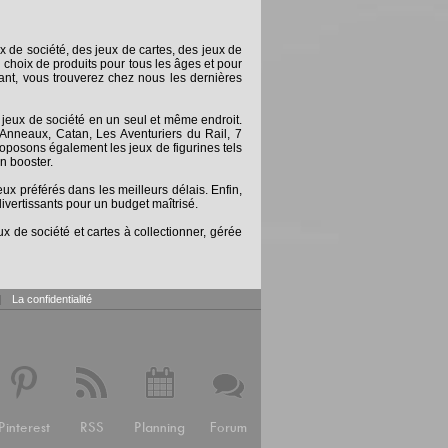
x de société, des jeux de cartes, des jeux de
 choix de produits pour tous les âges et pour
nt, vous trouverez chez nous les dernières
 jeux de société en un seul et même endroit.
Anneaux, Catan, Les Aventuriers du Rail, 7
posons également les jeux de figurines tels
n booster.
 préférés dans les meilleurs délais. Enfin,
ivertissants pour un budget maîtrisé.
x de société et cartes à collectionner, gérée
|
La confidentialité
Pinterest
RSS
Planning
Forum