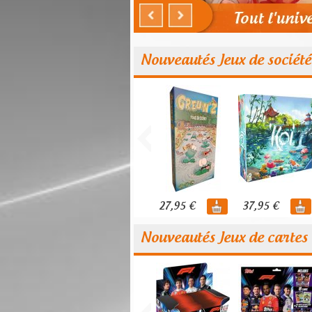
Nouveautés Jeux de société
27,95 €
37,95 €
Nouveautés Jeux de cartes