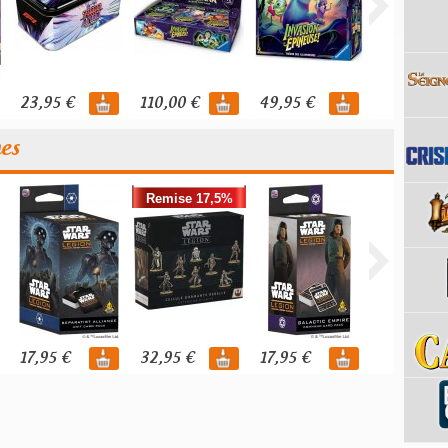
23,95 €
110,00 €
49,95 €
119,95 €
nes
Remise 17,5%
17,95 €
32,95 €
17,95 €
39,95 €