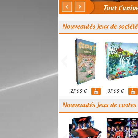
Nouveautés Jeux de société
27,95 €
37,95 €
Nouveautés Jeux de cartes