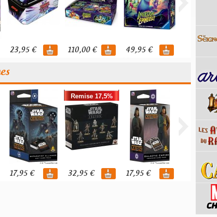
23,95 €
110,00 €
49,95 €
119,95 €
nes
Remise 17,5%
17,95 €
32,95 €
17,95 €
39,95 €