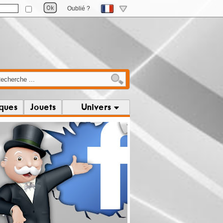
Oublié ?
iques
Jouets
Univers