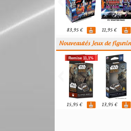
83,95 €
11,95 €
Nouveautés Jeux de figuri
Remise 11,1%
15,95 €
13,95 €