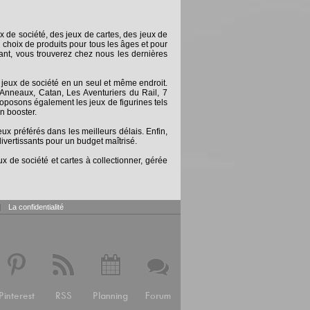
x de société, des jeux de cartes, des jeux de
 choix de produits pour tous les âges et pour
nt, vous trouverez chez nous les dernières
 jeux de société en un seul et même endroit.
Anneaux, Catan, Les Aventuriers du Rail, 7
posons également les jeux de figurines tels
n booster.
 préférés dans les meilleurs délais. Enfin,
ivertissants pour un budget maîtrisé.
x de société et cartes à collectionner, gérée
|
La confidentialité
Pinterest
RSS
Planning
Forum