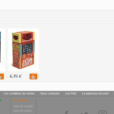
6,95 €
|
Les conditions de ventes
|
Nous contacter
|
Les FAQ
|
Le paiement sécurisé
|
r
Toy Center
Jeux de société
Jeux de cartes