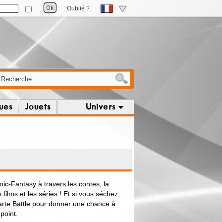
Oublié ?
ques
Jouets
Univers
oic-Fantasy à travers les contes, la
es films et les séries ! Et si vous séchez,
arte Battle pour donner une chance à
point.