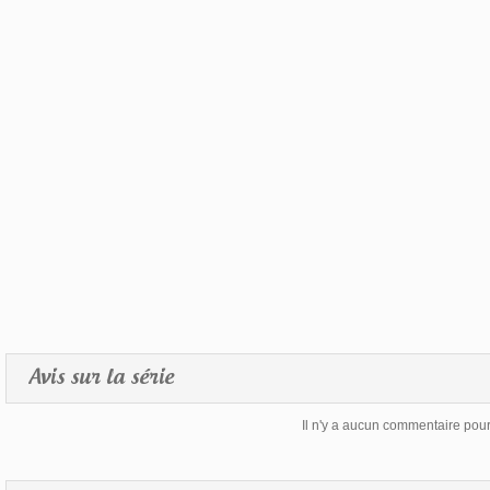
Avis sur la série
Il n'y a aucun commentaire pour 