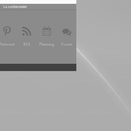
|
La confidentialité
Pinterest
RSS
Planning
Forum