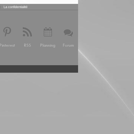
|
La confidentialité
Pinterest
RSS
Planning
Forum