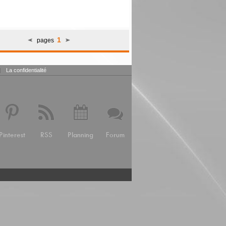
1
pages
|
La confidentialité
Pinterest
RSS
Planning
Forum