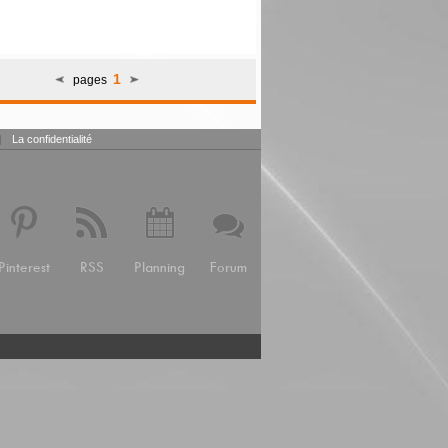
1
pages
|
La confidentialité
Pinterest
RSS
Planning
Forum