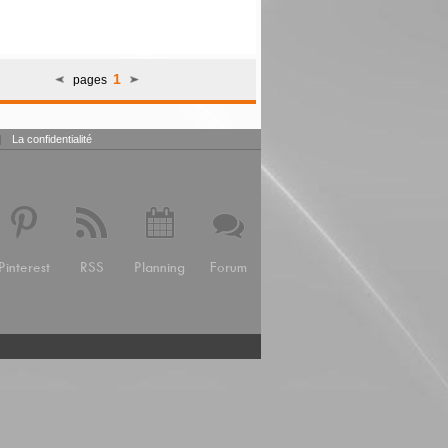
1
pages
|
La confidentialité
Pinterest
RSS
Planning
Forum