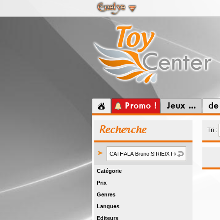
Promo !
Jeux ...
de
Recherche
Tri :
Catégorie
Prix
Genres
Langues
Editeurs