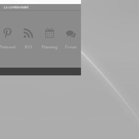
|
La confidentialité
Pinterest
RSS
Planning
Forum