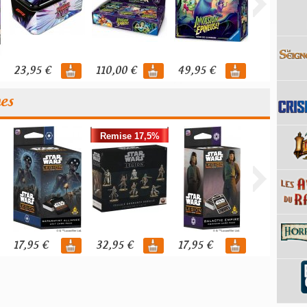
23,95 €
110,00 €
49,95 €
119,95 €
nes
Remise 17,5%
17,95 €
32,95 €
17,95 €
39,95 €