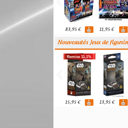
83,95 €
11,95 €
Nouveautés Jeux de figuri
Remise 11,1%
15,95 €
13,95 €