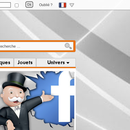
Oublié ?
iques
Jouets
Univers