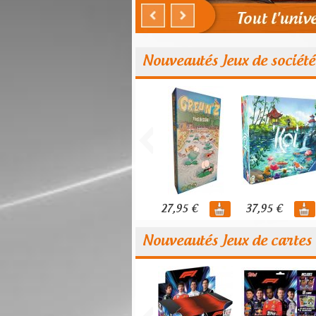
Nouveautés Jeux de société
27,95 €
37,95 €
Nouveautés Jeux de cartes