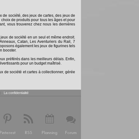
x de société, des jeux de cartes, des jeux de
 choix de produits pour tous les âges et pour
nt, vous trouverez chez nous les dernières
 jeux de société en un seul et même endroit.
Anneaux, Catan, Les Aventuriers du Rail, 7
posons également les jeux de figurines tels
n booster.
 préférés dans les meilleurs délais. Enfin,
ivertissants pour un budget maîtrisé.
x de société et cartes à collectionner, gérée
|
La confidentialité
Pinterest
RSS
Planning
Forum