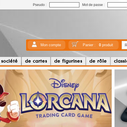
Pseudo :
Mot de passe :
Mon compte
Panier :
0
produit
 société
de cartes
de figurines
de rôle
class