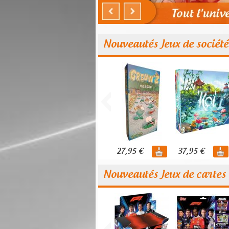
Nouveautés Jeux de société
27,95 €
37,95 €
Nouveautés Jeux de cartes