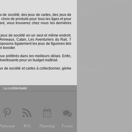
x de société, des jeux de cartes, des jeux de
 choix de produits pour tous les âges et pour
nt, vous trouverez chez nous les dernières
 jeux de société en un seul et même endroit.
Anneaux, Catan, Les Aventuriers du Rail, 7
posons également les jeux de figurines tels
n booster.
 préférés dans les meilleurs délais. Enfin,
ivertissants pour un budget maîtrisé.
x de société et cartes à collectionner, gérée
|
La confidentialité
Pinterest
RSS
Planning
Forum