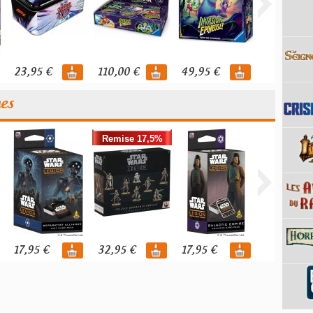
23,95 €
110,00 €
49,95 €
119,95 €
nes
Remise 17,5%
17,95 €
32,95 €
17,95 €
39,95 €