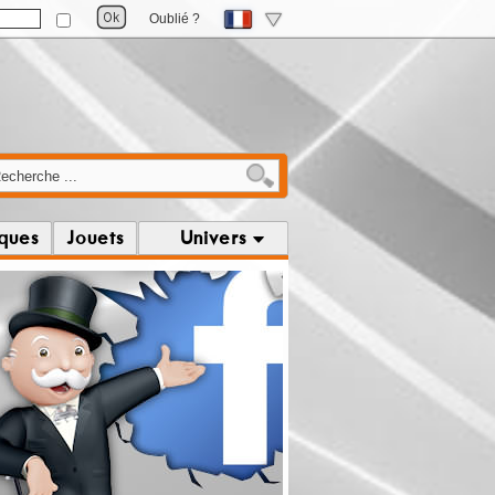
Oublié ?
iques
Jouets
Univers