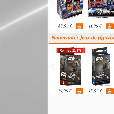
83,95 €
11,95 €
Nouveautés Jeux de figuri
Remise 11,1%
15,95 €
13,95 €