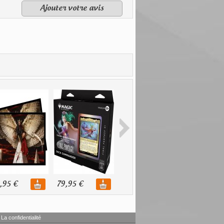
Ajouter votre avis
,95 €
79,95 €
119,95 €
La confidentialité