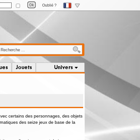
Oublié ?
ques
Jouets
Univers
vec certains des personnages, des objets
matiques des seize jeux de base de la