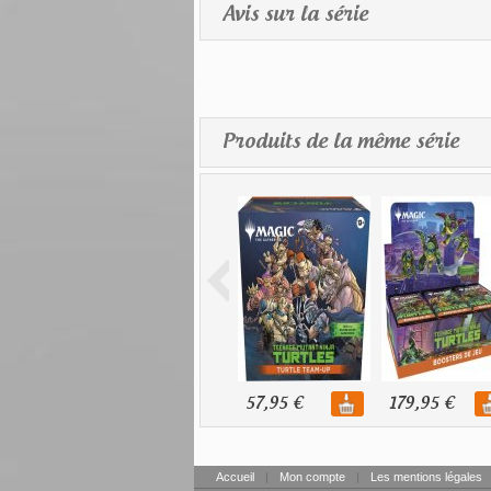
Avis sur la série
Produits de la même série
57,95 €
179,95 €
Accueil
|
Mon compte
|
Les mentions légales