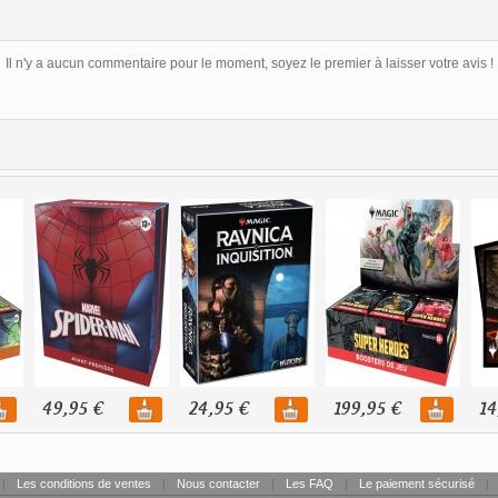
Il n'y a aucun commentaire pour le moment, soyez le premier à laisser votre avis !
49,95 €
24,95 €
199,95 €
14
|
Les conditions de ventes
|
Nous contacter
|
Les FAQ
|
Le paiement sécurisé
|