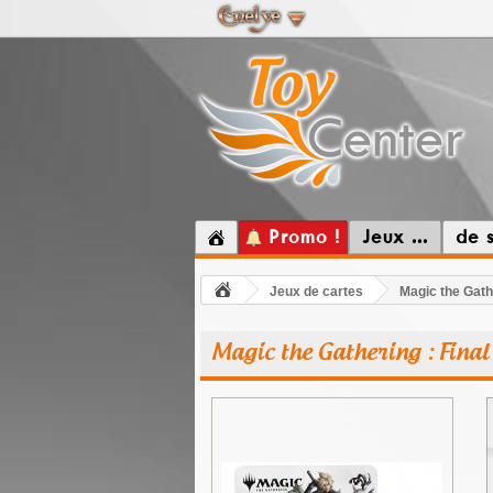
Promo !
Jeux ...
de 
Jeux de cartes
Magic the Gathe
Magic the Gathering : Final