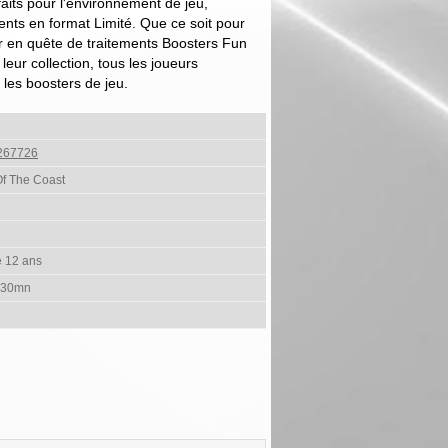
aits pour l'environnement de jeu,
ts en format Limité. Que ce soit pour
ir en quête de traitements Boosters Fun
eur collection, tous les joueurs
 les boosters de jeu.
267726
Of The Coast
e 12 ans
 30mn