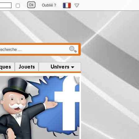
Oublié ?
iques
Jouets
Univers