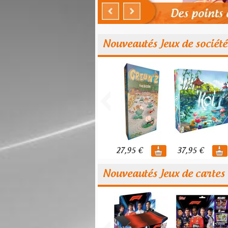
Nouveautés Jeux de société
27,95 €
37,95 €
Nouveautés Jeux de cartes