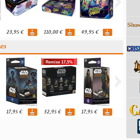
23,95 €
110,00 €
49,95 €
119,95 €
nes
Remise 17,5%
17,95 €
32,95 €
17,95 €
39,95 €