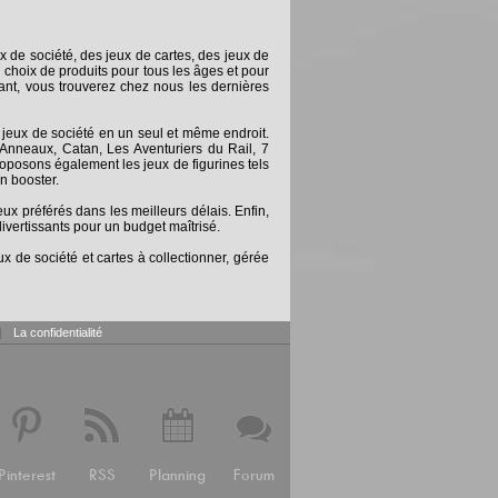
x de société, des jeux de cartes, des jeux de
 choix de produits pour tous les âges et pour
nt, vous trouverez chez nous les dernières
 jeux de société en un seul et même endroit.
Anneaux, Catan, Les Aventuriers du Rail, 7
posons également les jeux de figurines tels
n booster.
 préférés dans les meilleurs délais. Enfin,
ivertissants pour un budget maîtrisé.
x de société et cartes à collectionner, gérée
|
La confidentialité
Pinterest
RSS
Planning
Forum