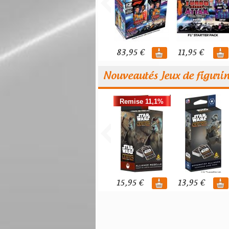
83,95 €
11,95 €
Nouveautés Jeux de figuri
Remise 11,1%
15,95 €
13,95 €