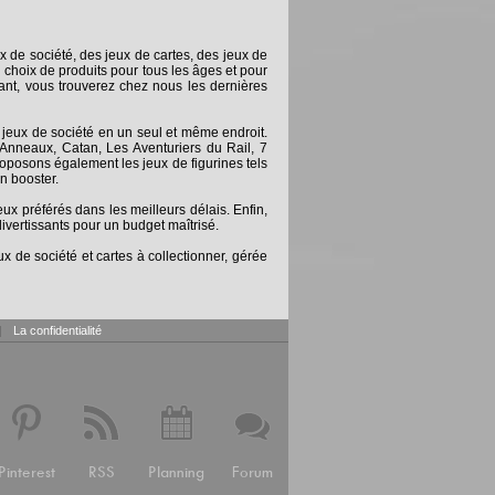
x de société, des jeux de cartes, des jeux de
 choix de produits pour tous les âges et pour
nt, vous trouverez chez nous les dernières
 jeux de société en un seul et même endroit.
Anneaux, Catan, Les Aventuriers du Rail, 7
posons également les jeux de figurines tels
n booster.
 préférés dans les meilleurs délais. Enfin,
ivertissants pour un budget maîtrisé.
x de société et cartes à collectionner, gérée
|
La confidentialité
Pinterest
RSS
Planning
Forum