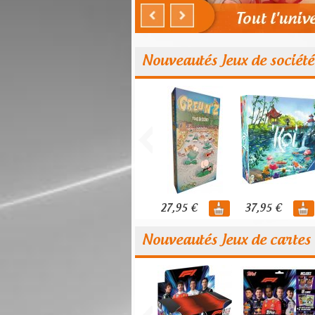
Nouveautés Jeux de société
27,95 €
37,95 €
Nouveautés Jeux de cartes