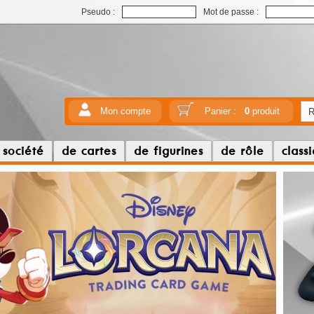
Pseudo :
Mot de passe :
Mon compte
Panier :
0
produit
 société
de cartes
de figurines
de rôle
class