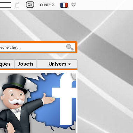
Oublié ?
iques
Jouets
Univers