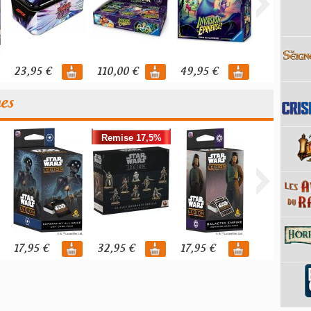
23,95 €
110,00 €
49,95 €
119,95 €
nes
Remise 17,5%
17,95 €
32,95 €
17,95 €
39,95 €