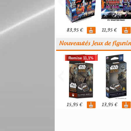
83,95 €
11,95 €
Nouveautés Jeux de figuri
Remise 11,1%
15,95 €
13,95 €