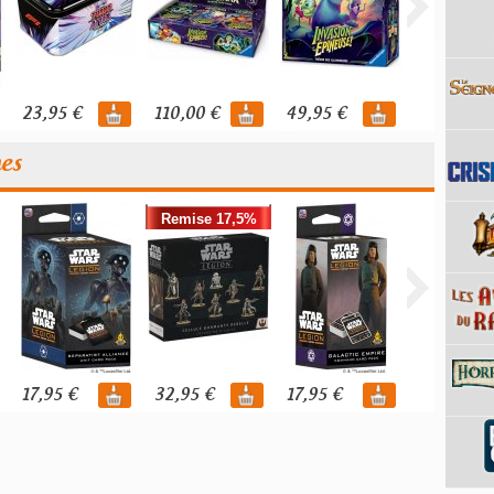
23,95 €
110,00 €
49,95 €
119,95 €
nes
Remise 17,5%
17,95 €
32,95 €
17,95 €
39,95 €