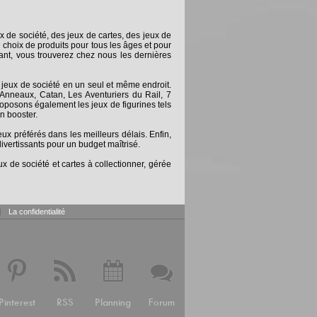
x de société, des jeux de cartes, des jeux de
 choix de produits pour tous les âges et pour
nt, vous trouverez chez nous les dernières
 jeux de société en un seul et même endroit.
Anneaux, Catan, Les Aventuriers du Rail, 7
posons également les jeux de figurines tels
n booster.
 préférés dans les meilleurs délais. Enfin,
ivertissants pour un budget maîtrisé.
x de société et cartes à collectionner, gérée
|
La confidentialité
Pinterest
RSS
Planning
Forum