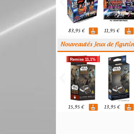
83,95 €
11,95 €
Nouveautés Jeux de figuri
Remise 11,1%
15,95 €
13,95 €