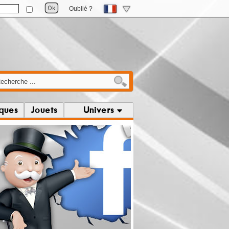
Oublié ?
iques
Jouets
Univers