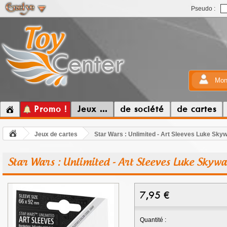
Pseudo :
Mon
Promo !
Jeux ...
de société
de cartes
Jeux de cartes
Star Wars : Unlimited - Art Sleeves Luke Sky
Star Wars : Unlimited - Art Sleeves Luke Skyw
7,95
€
Quantité :