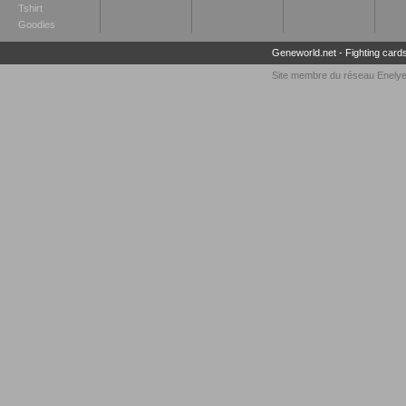
Tshirt
Goodies
Geneworld.net
-
Fighting card
Site membre du réseau
Enely