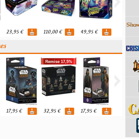
23,95 €
110,00 €
49,95 €
119,95 €
nes
Remise 17,5%
17,95 €
32,95 €
17,95 €
39,95 €