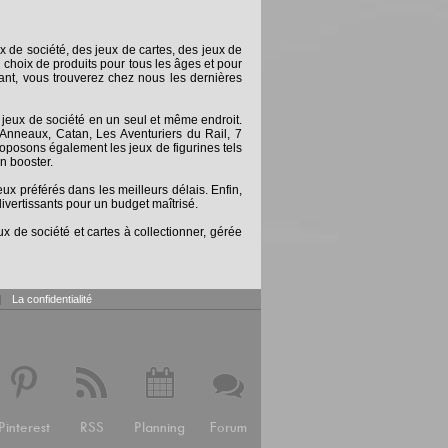
x de société, des jeux de cartes, des jeux de
 choix de produits pour tous les âges et pour
nt, vous trouverez chez nous les dernières
 jeux de société en un seul et même endroit.
Anneaux, Catan, Les Aventuriers du Rail, 7
posons également les jeux de figurines tels
n booster.
 préférés dans les meilleurs délais. Enfin,
ivertissants pour un budget maîtrisé.
x de société et cartes à collectionner, gérée
|
La confidentialité
Pinterest
RSS
Planning
Forum