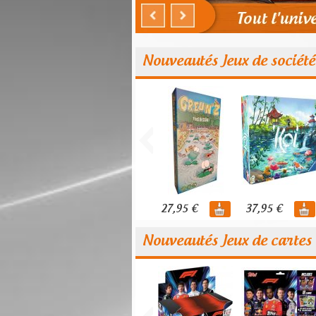
Nouveautés Jeux de société
27,95 €
37,95 €
Nouveautés Jeux de cartes