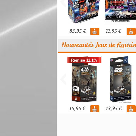
83,95 €
11,95 €
Nouveautés Jeux de figuri
Remise 11,1%
15,95 €
13,95 €