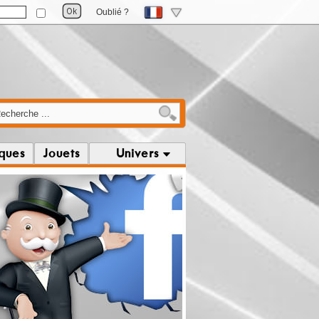
Oublié ?
iques
Jouets
Univers