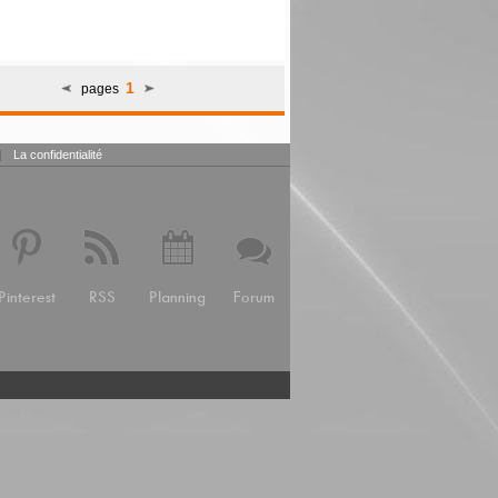
1
pages
|
La confidentialité
Pinterest
RSS
Planning
Forum