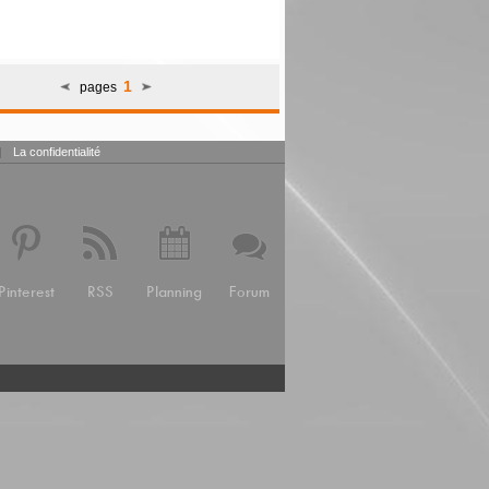
1
pages
|
La confidentialité
Pinterest
RSS
Planning
Forum